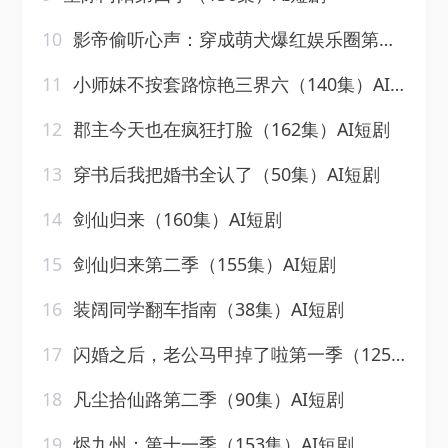
10
影帝偷听心声：穿成萌犬爆红娱乐圈第二季（88集全）AI短剧
11
小师妹不按套路惊艳三界六（140集）AI短剧
12
郡主今天也在疯狂打脸（162集）AI短剧
13
穿书后我把婚书全认了（50集）AI短剧
14
剑仙归来（160集）AI短剧
15
剑仙归来第二季（155集）AI短剧
16
装阔同学翻车指南（38集）AI短剧
17
闪婚之后，老公马甲掉了啦第一季（125集）AI短剧
18
凡尘拾仙路第二季（90集）AI短剧
19
烬九州：第十一季（153集）AI短剧