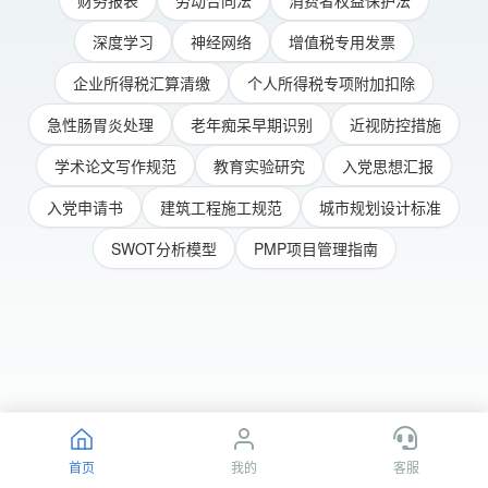
财务报表
劳动合同法
消费者权益保护法
深度学习
神经网络
增值税专用发票
企业所得税汇算清缴
个人所得税专项附加扣除
急性肠胃炎处理
老年痴呆早期识别
近视防控措施
学术论文写作规范
教育实验研究
入党思想汇报
入党申请书
建筑工程施工规范
城市规划设计标准
SWOT分析模型
PMP项目管理指南
首页
我的
客服