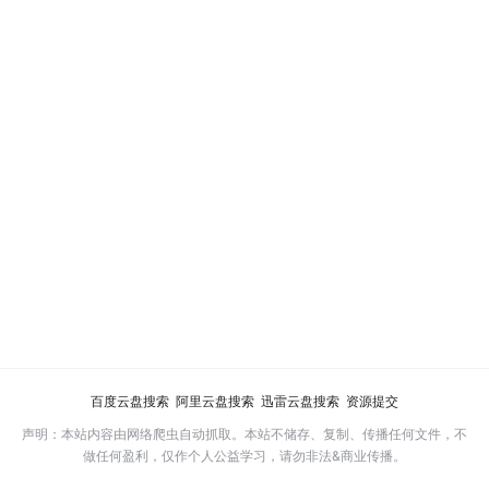
百度云盘搜索
阿里云盘搜索
迅雷云盘搜索
资源提交
声明：本站内容由网络爬虫自动抓取。本站不储存、复制、传播任何文件，不
做任何盈利，仅作个人公益学习，请勿非法&商业传播。