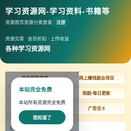
学习资源网-学习资料-书籍等
资源首页
资源分类
登录
注册
资源交易 · 会员折扣 · 上传收益
各种学习资源网
综合网盘资源
网上赚钱副业项目
本站完全免费
SM字母圈交友软
短剧-每日更新
本站所有资源完全免费
广告位 5
广告位 6
我知道了