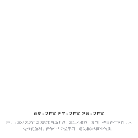
百度云盘搜索
阿里云盘搜索
迅雷云盘搜索
声明：本站内容由网络爬虫自动抓取。本站不储存、复制、传播任何文件，不
做任何盈利，仅作个人公益学习，请勿非法&商业传播。